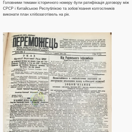
Головними темами історичного номеру були ратифікація договору між
СРСР і Китайською Республікою та зобов’язання колгоспників
виконати план хлібозаготівель на рік.