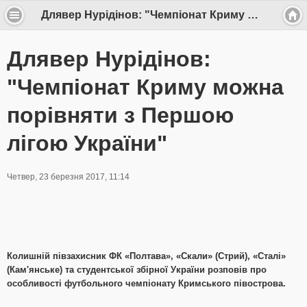
Длявер Нурідінов: "Чемпіонат Криму можна порівняти з Першою лігою України"
Длявер Нурідінов:
"Чемпіонат Криму можна
порівняти з Першою
лігою України"
Четвер, 23 березня 2017, 11:14
Колишній півзахисник ФК «Полтава», «Скали» (Стрий), «Сталі»
(Кам'янське) та студентської збірної України розповів про
особливості футбольного чемпіонату Кримського півострова.