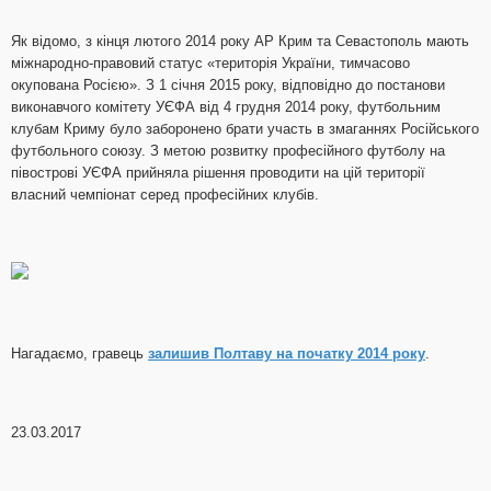
Як відомо, з кінця лютого 2014 року АР Крим та Севастополь мають
міжнародно-правовий статус «територія України, тимчасово
окупована Росією». З 1 січня 2015 року, відповідно до постанови
виконавчого комітету УЄФА від 4 грудня 2014 року, футбольним
клубам Криму було заборонено брати участь в змаганнях Російського
футбольного союзу. З метою розвитку професійного футболу на
півострові УЄФА прийняла рішення проводити на цій території
власний чемпіонат серед професійних клубів.
Нагадаємо, гравець
залишив Полтаву на початку 2014 року
.
23.03.2017