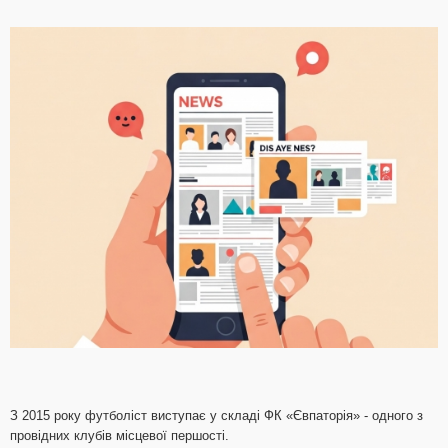
З 2015 року футболіст виступає у складі ФК «Євпаторія» - одного з
провідних клубів місцевої першості.