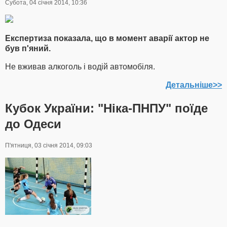
Субота, 04 січня 2014, 10:36
Експертиза показала, що в момент аварії актор не
був п'яний.
Не вживав алкоголь і водій автомобіля.
Детальніше>>
Кубок України: "Ніка-ПНПУ" поїде
до Одеси
П'ятниця, 03 січня 2014, 09:03