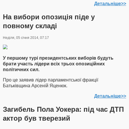
Детальніше>>
На вибори опозиція піде у
повному складі
Неділя, 05 січня 2014, 07:17
У першому турі президентських виборів будуть
брати участь лідери всіх трьох опозиційних
політичних сил.
Про це заявив лідер парламентської фракції
Батьківщина Арсеній Яценюк.
Детальніше>>
Загибель Пола Уокера: під час ДТП
актор був тверезий