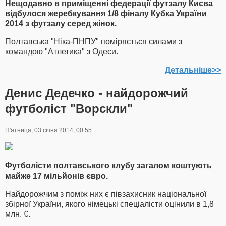
Нещодавно в приміщенні федерації футзалу Києва
відбулося жеребкування 1/8 фіналу Кубка України
2014 з футзалу серед жінок.
Полтавська "Ніка-ПНПУ" поміряється силами з
командою "Атлетика" з Одеси.
Детальніше>>
Денис Дедечко - найдорожчий
футболіст "Ворскли"
П'ятниця, 03 січня 2014, 00:55
Футболісти полтавського клубу загалом коштують
майже 17 мільйонів євро.
Найдорожчим з поміж них є півзахисник національної
збірної України, якого німецькі спеціалісти оцінили в 1,8
млн. €.