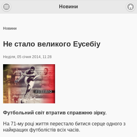
Новини
Новини
Не стало великого Еусебіу
Неділя, 05 січня 2014, 11:28
Футбольний світ втратив справжню зірку.
На 71-му році життя перестало битися серце одного з
найкращих футболістів всіх часів.