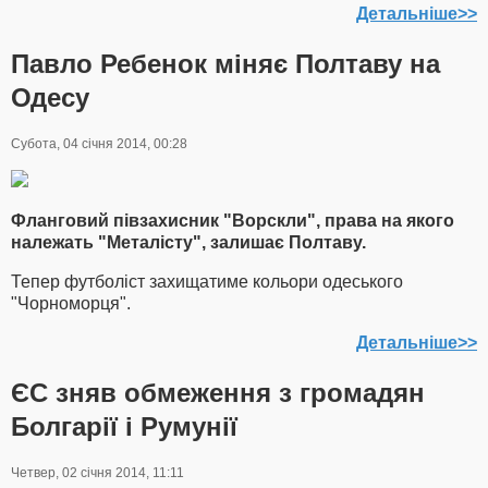
Детальніше>>
Павло Ребенок міняє Полтаву на
Одесу
Субота, 04 січня 2014, 00:28
Фланговий півзахисник "Ворскли", права на якого
належать "Металісту", залишає Полтаву.
Тепер футболіст захищатиме кольори одеського
"Чорноморця".
Детальніше>>
ЄС зняв обмеження з громадян
Болгарії і Румунії
Четвер, 02 січня 2014, 11:11