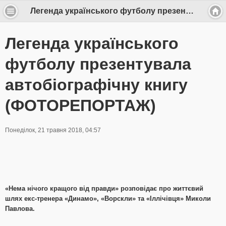
Легенда українського футболу презентувала автобіографічну книгу (ФОТОРЕПОРТАЖ)
Легенда українського
футболу презентувала
автобіографічну книгу
(ФОТОРЕПОРТАЖ)
Понеділок, 21 травня 2018, 04:57
«Нема нічого кращого від правди» розповідає про життєвий
шлях екс-тренера «Динамо», «Ворскли» та «Іллічівця» Миколи
Павлова.