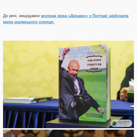
До речі, нещодавно
молода зірка «Динамо» у Полтаві здійснила
мрію маленького хлопця.