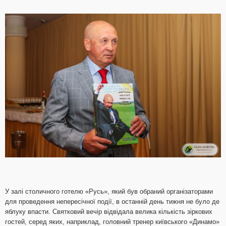
У залі столичного готелю «Русь», який був обраний організаторами
для проведення непересічної події, в останній день тижня не було де
яблуку впасти. Святковий вечір відвідала велика кількість зіркових
гостей, серед яких, наприклад, головний тренер київського «Динамо»