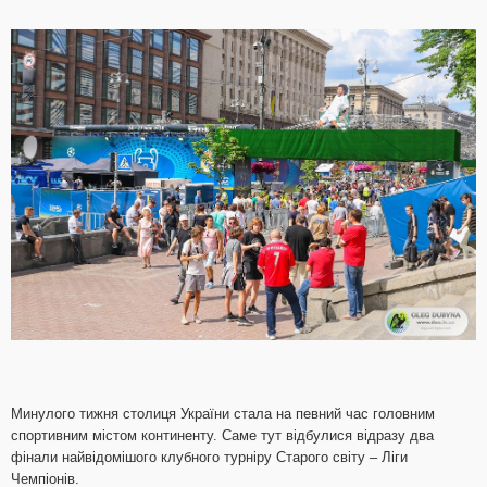
Минулого тижня столиця України стала на певний час головним
спортивним містом континенту. Саме тут відбулися відразу два
фінали найвідомішого клубного турніру Старого світу – Ліги
Чемпіонів.