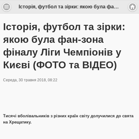
Історія, футбол та зірки: якою була фан-зона фіналу Ліги Чемпіонів у Києві (ФОТО та ВІДЕО)
Історія, футбол та зірки:
якою була фан-зона
фіналу Ліги Чемпіонів у
Києві (ФОТО та ВІДЕО)
Середа, 30 травня 2018, 08:22
Тисячі вболівальників з різних країн світу долучилися до свята
на Хрещатику.