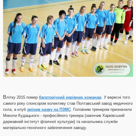
В
літку 2015 помер
багаторічний керівник команди
. У вересні того
самого року спонсором колективу став Полтавський завод медичного
скла, а клуб
змінив назву на ПЗМС
. Головним тренером призначили
Миколи Кудацького - професійного тренера (закінчив Харківський
державний інститут фізичної культури) та начальника служби
матеріально-технічного забезпечення заводу.