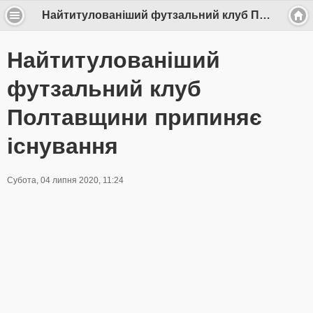
Найтитулованіший футзальний клуб Полтавщини припиняє існування
Найтитулованіший
футзальний клуб
Полтавщини припиняє
існування
Субота, 04 липня 2020, 11:24