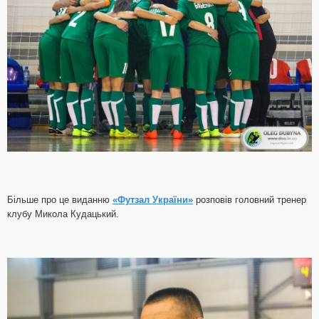
Більше про це виданню
«Футзал України»
розповів головний тренер
клубу Микола Кудацький.