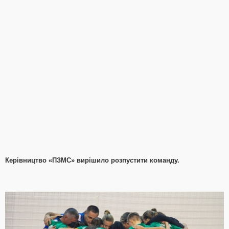
Керівництво «ПЗМС» вирішило розпустити команду.