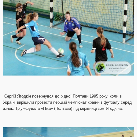
Сергій Ягодкін повернувся до рідної Полтави 1995 року, коли в
Україні вирішили провести перший чемпіонат країни з футзалу серед
жінок. Тріумфувала «Ніка» (Полтава) під керівництвом Ягодкіна.