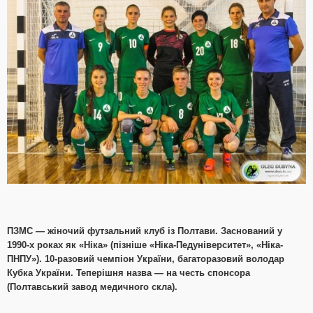
ПЗМС — жіночий футзальний клуб із Полтави. Заснований у
1990-х роках як «Ніка» (пізніше «Ніка-Педуніверситет», «Ніка-
ПНПУ»). 10-разовий чемпіон України, багаторазовий володар
Кубка України. Теперішня назва — на честь спонсора
(Полтавський завод медичного скла).